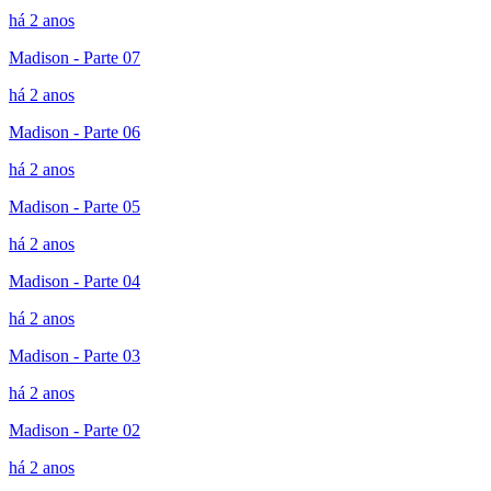
há 2 anos
Madison - Parte 07
há 2 anos
Madison - Parte 06
há 2 anos
Madison - Parte 05
há 2 anos
Madison - Parte 04
há 2 anos
Madison - Parte 03
há 2 anos
Madison - Parte 02
há 2 anos