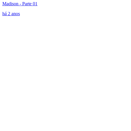
Madison - Parte 01
há 2 anos