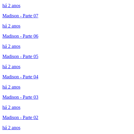
há 2 anos
Madison - Parte 07
há 2 anos
Madison - Parte 06
há 2 anos
Madison - Parte 05
há 2 anos
Madison - Parte 04
há 2 anos
Madison - Parte 03
há 2 anos
Madison - Parte 02
há 2 anos