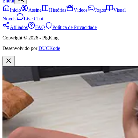
Entrar
Início
Assine
Histórias
Vídeos
Jogos
Visual
Novels
Live Chat
Afiliados
FAQ
Política de Privacidade
Copyright © 2026 - PigKing
Desenvolvido por
DUCKode