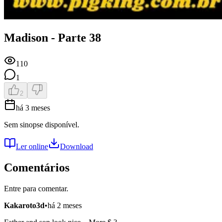
Madison - Parte 38
110
1
2
há 3 meses
Sem sinopse disponível.
Ler online
Download
Comentários
Entre para comentar.
Kakaroto3d
•
há 2 meses