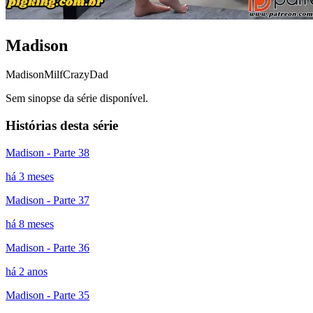
Madison
Madison
Milf
CrazyDad
Sem sinopse da série disponível.
Histórias desta série
Madison - Parte 38
há 3 meses
Madison - Parte 37
há 8 meses
Madison - Parte 36
há 2 anos
Madison - Parte 35