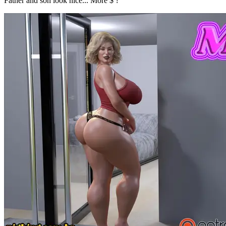
Father and son look nice... More $ ?