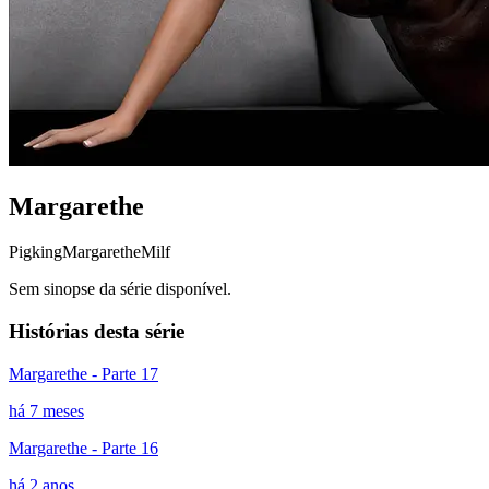
Margarethe
Pigking
Margarethe
Milf
Sem sinopse da série disponível.
Histórias desta série
Margarethe - Parte 17
há 7 meses
Margarethe - Parte 16
há 2 anos