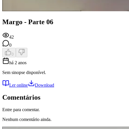
Margo - Parte 06
42
0
0
há 2 anos
Sem sinopse disponível.
Ler online
Download
Comentários
Entre para comentar.
Nenhum comentário ainda.