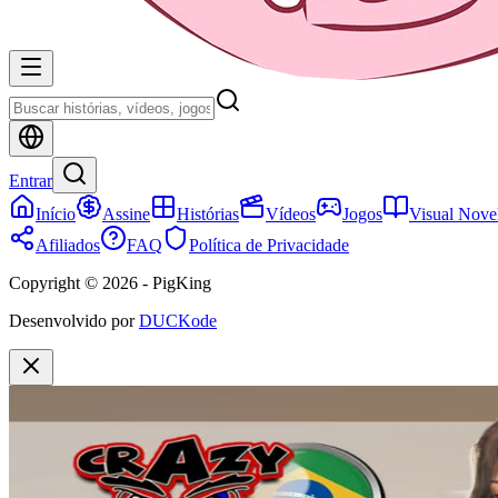
Entrar
Início
Assine
Histórias
Vídeos
Jogos
Visual Nove
Afiliados
FAQ
Política de Privacidade
Copyright © 2026 - PigKing
Desenvolvido por
DUCKode