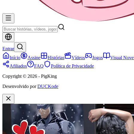
Entrar
Início
Assine
Histórias
Vídeos
Jogos
Visual Nove
Afiliados
FAQ
Política de Privacidade
Copyright © 2026 - PigKing
Desenvolvido por
DUCKode