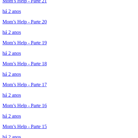
Mom’s Help - Parte 21
há 2 anos
Mom’s Help - Parte 20
há 2 anos
Mom’s Help - Parte 19
há 2 anos
Mom’s Help - Parte 18
há 2 anos
Mom’s Help - Parte 17
há 2 anos
Mom’s Help - Parte 16
há 2 anos
Mom’s Help - Parte 15
há 2 anos