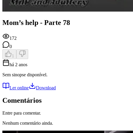
Mom’s help - Parte 78
172
0
1
há 2 anos
Sem sinopse disponível.
Ler online
Download
Comentários
Entre para comentar.
Nenhum comentário ainda.