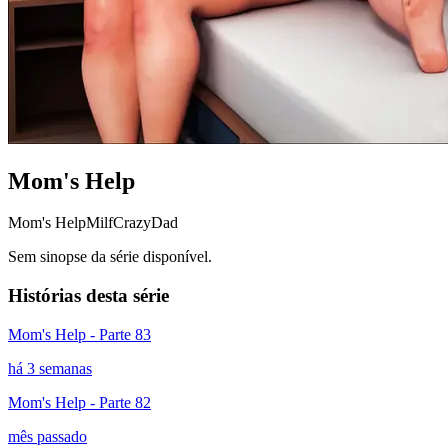
Mom's Help
Mom's Help
Milf
CrazyDad
Sem sinopse da série disponível.
Histórias desta série
Mom's Help - Parte 83
há 3 semanas
Mom's Help - Parte 82
mês passado