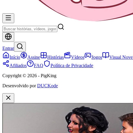
Entrar
Início
Assine
Histórias
Vídeos
Jogos
Visual Nove
Afiliados
FAQ
Política de Privacidade
Copyright © 2026 - PigKing
Desenvolvido por
DUCKode