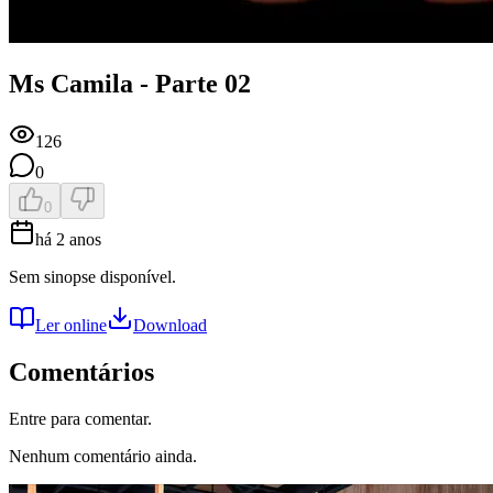
Ms Camila - Parte 02
126
0
0
há 2 anos
Sem sinopse disponível.
Ler online
Download
Comentários
Entre para comentar.
Nenhum comentário ainda.