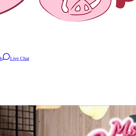
ls
Live Chat