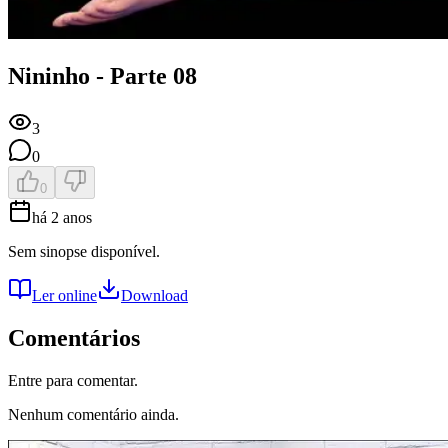
Nininho - Parte 08
3
0
0
há 2 anos
Sem sinopse disponível.
Ler online
Download
Comentários
Entre para comentar.
Nenhum comentário ainda.