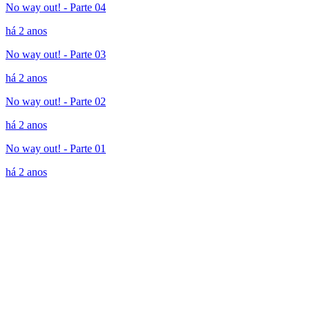
No way out! - Parte 04
há 2 anos
No way out! - Parte 03
há 2 anos
No way out! - Parte 02
há 2 anos
No way out! - Parte 01
há 2 anos