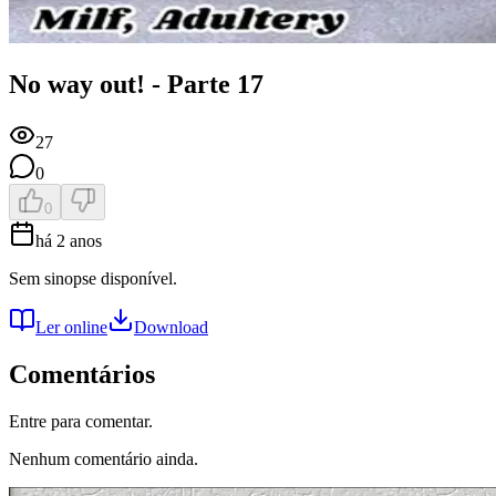
No way out! - Parte 17
27
0
0
há 2 anos
Sem sinopse disponível.
Ler online
Download
Comentários
Entre para comentar.
Nenhum comentário ainda.