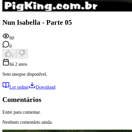
Nun Isabella - Parte 05
60
0
0
há 2 anos
Sem sinopse disponível.
Ler online
Download
Comentários
Entre para comentar.
Nenhum comentário ainda.