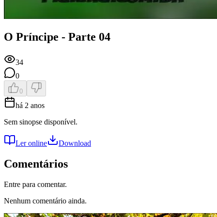
O Príncipe - Parte 04
34
0
0
há 2 anos
Sem sinopse disponível.
Ler online
Download
Comentários
Entre para comentar.
Nenhum comentário ainda.