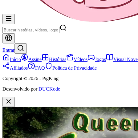
Entrar
Início
Assine
Histórias
Vídeos
Jogos
Visual Nove
Afiliados
FAQ
Política de Privacidade
Copyright © 2026 - PigKing
Desenvolvido por
DUCKode