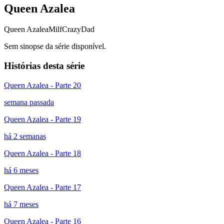
Queen Azalea
Queen Azalea
Milf
CrazyDad
Sem sinopse da série disponível.
Histórias desta série
Queen Azalea - Parte 20
semana passada
Queen Azalea - Parte 19
há 2 semanas
Queen Azalea - Parte 18
há 6 meses
Queen Azalea - Parte 17
há 7 meses
Queen Azalea - Parte 16