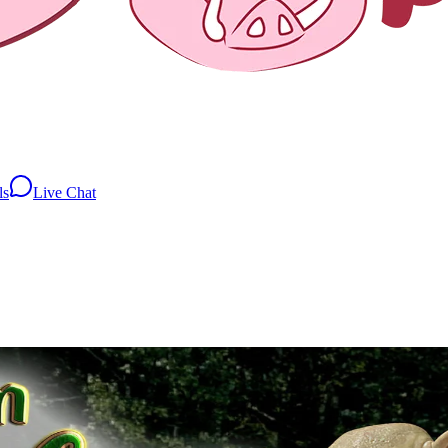
ls
Live Chat