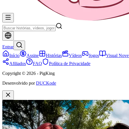
Entrar
Início
Assine
Histórias
Vídeos
Jogos
Visual Nove
Afiliados
FAQ
Política de Privacidade
Copyright © 2026 - PigKing
Desenvolvido por
DUCKode