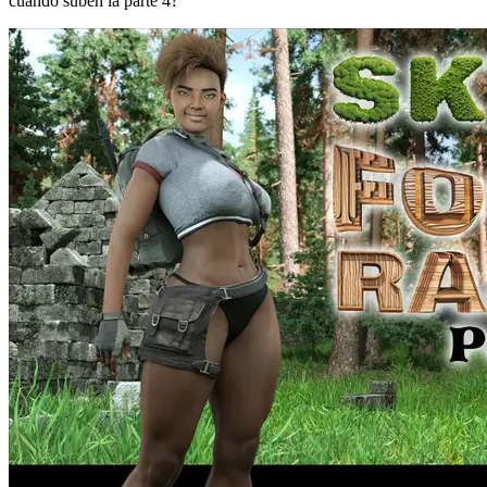
cuando suben la parte 4?