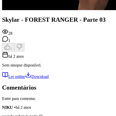
Skylar - FOREST RANGER - Parte 03
28
1
0
há 2 anos
Sem sinopse disponível.
Ler online
Download
Comentários
Entre para comentar.
NIKU
•
há 2 anos