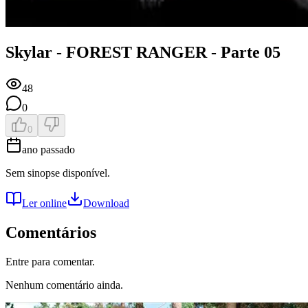
Skylar - FOREST RANGER - Parte 05
48
0
0
ano passado
Sem sinopse disponível.
Ler online
Download
Comentários
Entre para comentar.
Nenhum comentário ainda.