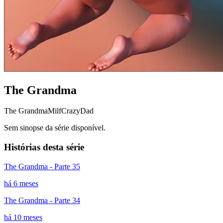
The Grandma
The Grandma
Milf
CrazyDad
Sem sinopse da série disponível.
Histórias desta série
The Grandma - Parte 35
há 6 meses
The Grandma - Parte 34
há 10 meses