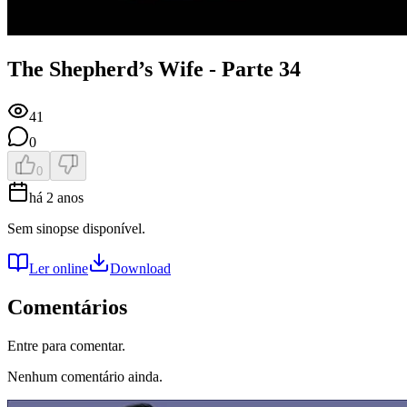
The Shepherd’s Wife - Parte 34
41
0
0
há 2 anos
Sem sinopse disponível.
Ler online
Download
Comentários
Entre para comentar.
Nenhum comentário ainda.