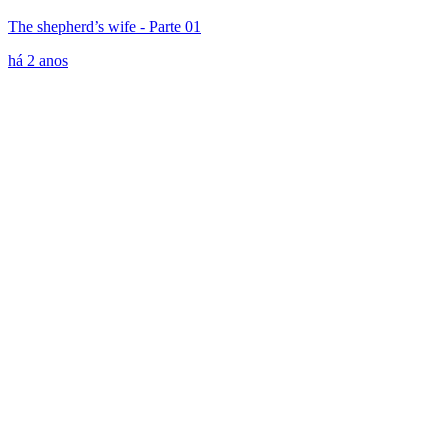
The shepherd’s wife - Parte 01
há 2 anos