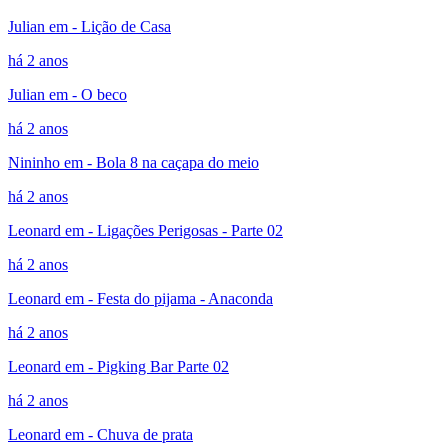
Julian em - Lição de Casa
há 2 anos
Julian em - O beco
há 2 anos
Nininho em - Bola 8 na caçapa do meio
há 2 anos
Leonard em - Ligações Perigosas - Parte 02
há 2 anos
Leonard em - Festa do pijama - Anaconda
há 2 anos
Leonard em - Pigking Bar Parte 02
há 2 anos
Leonard em - Chuva de prata