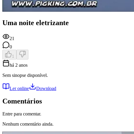
Uma noite eletrizante
21
0
1
há 2 anos
Sem sinopse disponível.
Ler online
Download
Comentários
Entre para comentar.
Nenhum comentário ainda.