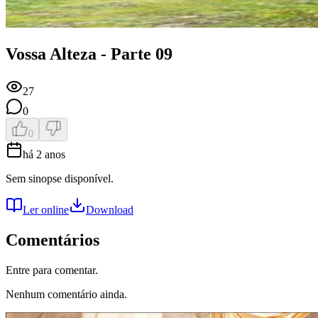
Vossa Alteza - Parte 09
27
0
0
há 2 anos
Sem sinopse disponível.
Ler online
Download
Comentários
Entre para comentar.
Nenhum comentário ainda.