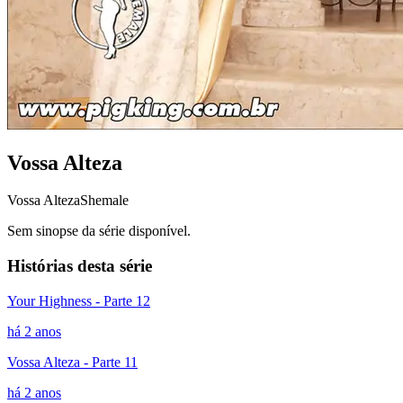
Vossa Alteza
Vossa Alteza
Shemale
Sem sinopse da série disponível.
Histórias desta série
Your Highness - Parte 12
há 2 anos
Vossa Alteza - Parte 11
há 2 anos