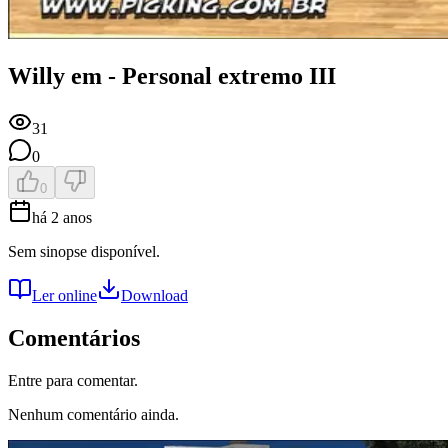
Willy em - Personal extremo III
31
0
0
há 2 anos
Sem sinopse disponível.
Ler online
Download
Comentários
Entre para comentar.
Nenhum comentário ainda.